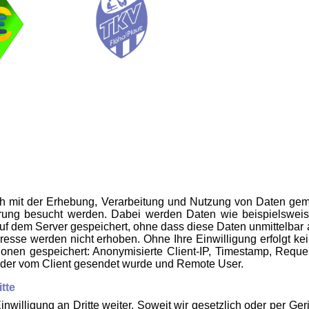
ich mit der Erhebung, Verarbeitung und Nutzung von Daten ge
erung besucht werden. Dabei werden Daten wie beispielswei
auf dem Server gespeichert, ohne dass diese Daten unmittelb
sse werden nicht erhoben. Ohne Ihre Einwilligung erfolgt kein
tionen gespeichert: Anonymisierte Client-IP, Timestamp, Requ
, der vom Client gesendet wurde und Remote User.
tte
nwilligung an Dritte weiter. Soweit wir gesetzlich oder per Geri