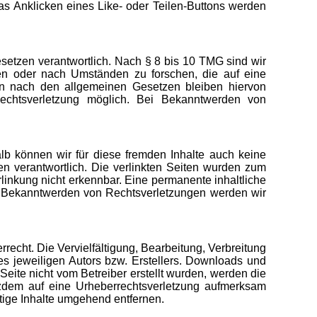
s Anklicken eines Like- oder Teilen-Buttons werden
setzen verantwortlich. Nach § 8 bis 10 TMG sind wir
chen oder nach Umständen zu forschen, die auf eine
nen nach den allgemeinen Gesetzen bleiben hiervon
Rechtsverletzung möglich. Bei Bekanntwerden von
alb können wir für diese fremden Inhalte auch keine
ten verantwortlich. Die verlinkten Seiten wurden zum
linkung nicht erkennbar. Eine permanente inhaltliche
Bei Bekanntwerden von Rechtsverletzungen werden wir
recht. Die Vervielfältigung, Bearbeitung, Verbreitung
s jeweiligen Autors bzw. Erstellers. Downloads und
 Seite nicht vom Betreiber erstellt wurden, werden die
otzdem auf eine Urheberrechtsverletzung aufmerksam
ige Inhalte umgehend entfernen.