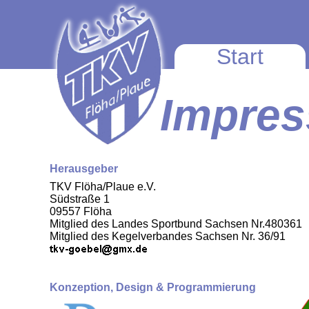
Start
Impre
Herausgeber
TKV Flöha/Plaue e.V.
Südstraße 1
09557 Flöha
Mitglied des Landes Sportbund Sachsen Nr.480361
Mitglied des Kegelverbandes Sachsen Nr. 36/91
Konzeption, Design & Programmierung