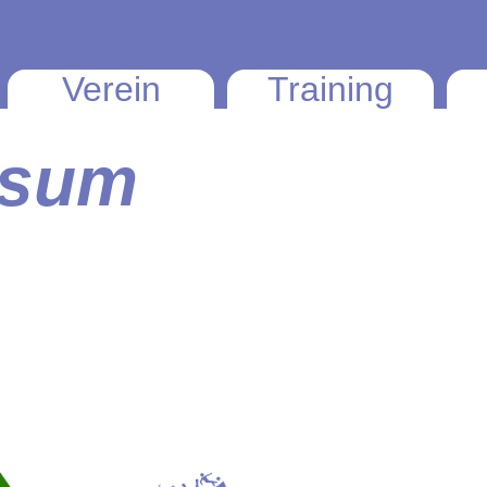
Verein
Training
ssum