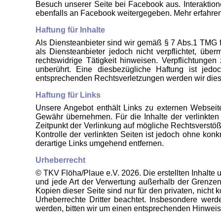
Besuch unserer Seite bei Facebook aus. Interaktio
ebenfalls an Facebook weitergegeben. Mehr erfahren 
Haftung für Inhalte
Als Diensteanbieter sind wir gemäß § 7 Abs.1 TMG f
als Diensteanbieter jedoch nicht verpflichtet, üb
rechtswidrige Tätigkeit hinweisen. Verpflichtung
unberührt. Eine diesbezügliche Haftung ist jed
entsprechenden Rechtsverletzungen werden wir dies
Haftung für Links
Unsere Angebot enthält Links zu externen Webseiten
Gewähr übernehmen. Für die Inhalte der verlinkten S
Zeitpunkt der Verlinkung auf mögliche Rechtsverstöß
Kontrolle der verlinkten Seiten ist jedoch ohne ko
derartige Links umgehend entfernen.
Urheberrecht
© TKV Flöha/Plaue e.V. 2026. Die erstellten Inhalte 
und jede Art der Verwertung außerhalb der Grenzen
Kopien dieser Seite sind nur für den privaten, nicht 
Urheberrechte Dritter beachtet. Insbesondere werd
werden, bitten wir um einen entsprechenden Hinweis