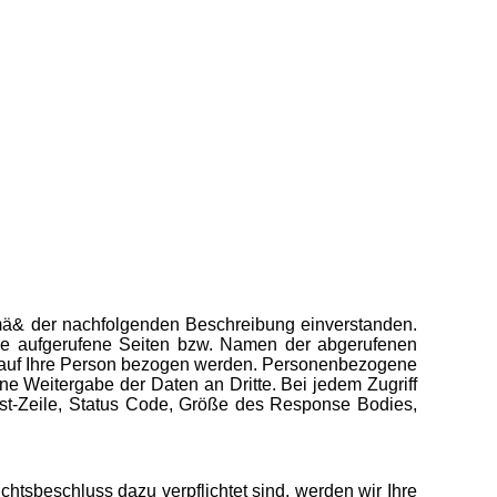
mä& der nachfolgenden Beschreibung einverstanden.
se aufgerufene Seiten bzw. Namen der abgerufenen
ar auf Ihre Person bezogen werden. Personenbezogene
e Weitergabe der Daten an Dritte. Bei jedem Zugriff
est-Zeile, Status Code, Größe des Response Bodies,
chtsbeschluss dazu verpflichtet sind, werden wir Ihre