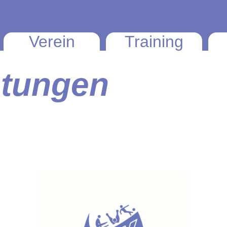
Verein
Training
htungen