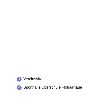
1
Vereinssitz
4
Sporthalle Oberschule Flöha/Plaue