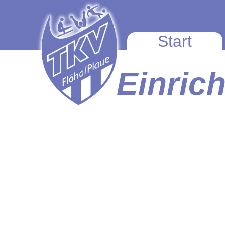
Start
Einric