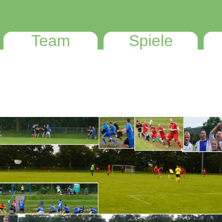
Team
Spiele